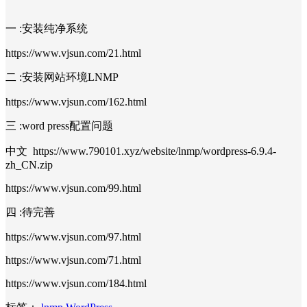
一 :安装纯净系统
https://www.vjsun.com/21.html
二 :安装网站环境LNMP
https://www.vjsun.com/162.html
三 :word press配置问题
中文 https://www.790101.xyz/website/lnmp/wordpress-6.9.4-
zh_CN.zip
https://www.vjsun.com/99.html
四 :待完善
https://www.vjsun.com/97.html
https://www.vjsun.com/71.html
https://www.vjsun.com/184.html