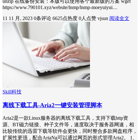
unzip 在线备份安装：本版可以使用各个最新版的方案 wget
https://www.790101.xyz/website/lnmp/lnmp-moeyuiyui…
11 11 月, 2023
0条评论
6625点热度
0人点赞
vjsun
阅读全文
Skill科技
离线下载工具-Aria2一键安装管理脚本
Aria2是一款Linux服务器的离线下载工具，支持下载http资
源、BT磁力链接、种子文件等，速度取决于服务器网速，相
比较传统的迅雷下载等软件会更快，同时整合多款网盘程序，
扩展性更强，配合AriaNg可以通过网页的形式管理Aria2。 1、