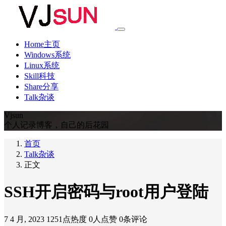
Home主页
Windows系统
Linux系统
Skill科技
Share分享
Talk杂谈
Vjsun
个人记录博客，自己的后花园
首页
Talk杂谈
正文
SSH开启密码与root用户登陆
7 4 月, 2023
1251点热度
0人点赞
0条评论