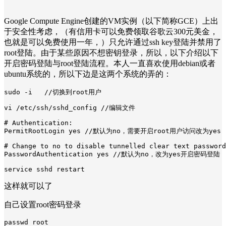
Google Compute Engine创建的VM实例（以下简称GCE）上出
于安全性考虑，（有信用卡可以免费领取谷歌云300元美金，
也就是可以免费使用一年，）只允许通过ssh key登陆并禁用了
root登陆。由于某些原因不想密钥登录，所以，以下介绍以下
开启密码登陆与root登陆流程。本人一直喜欢使用debian或者
ubuntu系统的，所以下边是这两个系统的弄的：
sudo 
-i  
//切换到root用户
vi
/
etc
/
ssh
/
sshd_config
//编辑文件
PermitRootLogin 
yes
//默认为no，需要开启root用户访问改为yes
PasswordAuthentication 
yes
//默认为no，改为yes开启密码登陆
service 
sshd 
restart
这样就可以了
自己设置root密码登录
passwd root